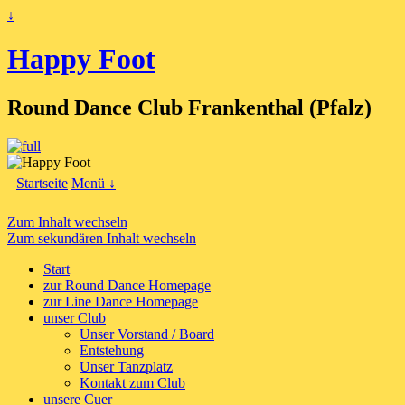
↓
Happy Foot
Round Dance Club Frankenthal (Pfalz)
Startseite
Menü ↓
Zum Inhalt wechseln
Zum sekundären Inhalt wechseln
Start
zur Round Dance Homepage
zur Line Dance Homepage
unser Club
Unser Vorstand / Board
Entstehung
Unser Tanzplatz
Kontakt zum Club
unsere Cuer