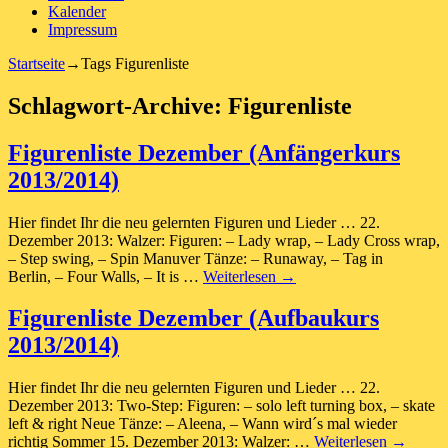
Kalender
Impressum
Startseite
→Tags
Figurenliste
Schlagwort-Archive:
Figurenliste
Figurenliste Dezember (Anfängerkurs
2013/2014)
Hier findet Ihr die neu gelernten Figuren und Lieder … 22.
Dezember 2013: Walzer: Figuren: – Lady wrap, – Lady Cross wrap,
– Step swing, – Spin Manuver Tänze: – Runaway, – Tag in
Berlin, – Four Walls, – It is …
Weiterlesen
→
Figurenliste Dezember (Aufbaukurs
2013/2014)
Hier findet Ihr die neu gelernten Figuren und Lieder … 22.
Dezember 2013: Two-Step: Figuren: – solo left turning box, – skate
left & right Neue Tänze: – Aleena, – Wann wird´s mal wieder
richtig Sommer 15. Dezember 2013: Walzer: …
Weiterlesen
→