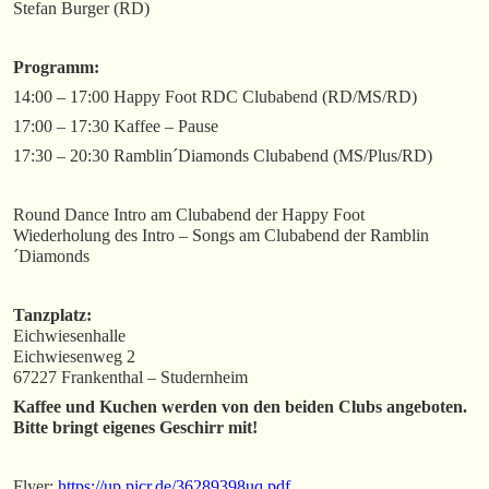
Stefan Burger (RD)
Programm:
14:00 – 17:00 Happy Foot RDC Clubabend (RD/MS/RD)
17:00 – 17:30 Kaffee – Pause
17:30 – 20:30 Ramblin´Diamonds Clubabend (MS/Plus/RD)
Round Dance Intro am Clubabend der Happy Foot
Wiederholung des Intro – Songs am Clubabend der Ramblin
´Diamonds
Tanzplatz:
Eichwiesenhalle
Eichwiesenweg 2
67227 Frankenthal – Studernheim
Kaffee und Kuchen werden von den beiden Clubs angeboten.
Bitte bringt eigenes Geschirr mit!
Flyer:
https://up.picr.de/36289398uq.pdf