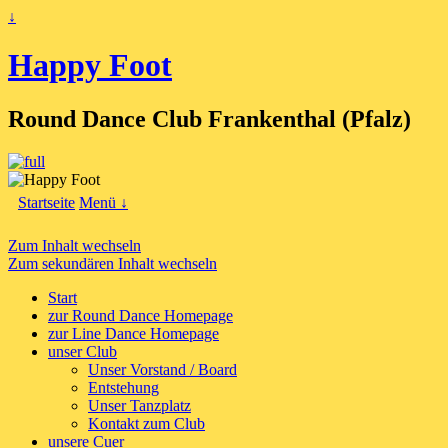
↓
Happy Foot
Round Dance Club Frankenthal (Pfalz)
Startseite
Menü ↓
Zum Inhalt wechseln
Zum sekundären Inhalt wechseln
Start
zur Round Dance Homepage
zur Line Dance Homepage
unser Club
Unser Vorstand / Board
Entstehung
Unser Tanzplatz
Kontakt zum Club
unsere Cuer