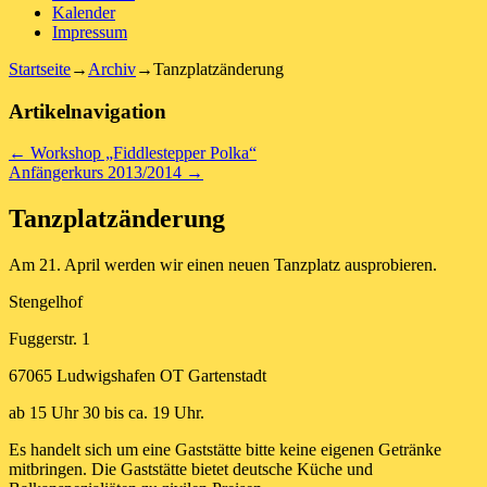
Kalender
Impressum
Startseite
→
Archiv
→
Tanzplatzänderung
Artikelnavigation
←
Workshop „Fiddlestepper Polka“
Anfängerkurs 2013/2014
→
Tanzplatzänderung
Am 21. April werden wir einen neuen Tanzplatz ausprobieren.
Stengelhof
Fuggerstr. 1
67065 Ludwigshafen OT Gartenstadt
ab 15 Uhr 30 bis ca. 19 Uhr.
Es handelt sich um eine Gaststätte bitte keine eigenen Getränke
mitbringen. Die Gaststätte bietet deutsche Küche und