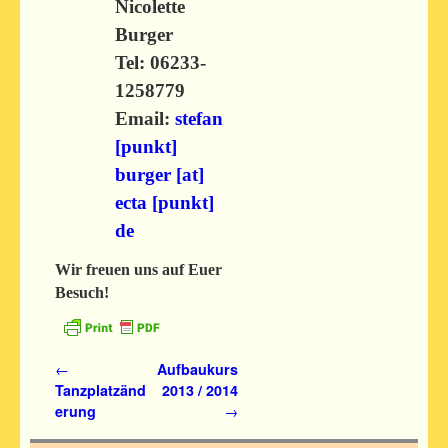
Nicolette
Burger
Tel: 06233-
1258779
Email:
stefan
[punkt]
burger [at]
ecta [punkt]
de
Wir freuen uns auf Euer
Besuch!
Artikelnavigation
←
Aufbaukurs
Tanzplatzänd
2013 / 2014
erung
→