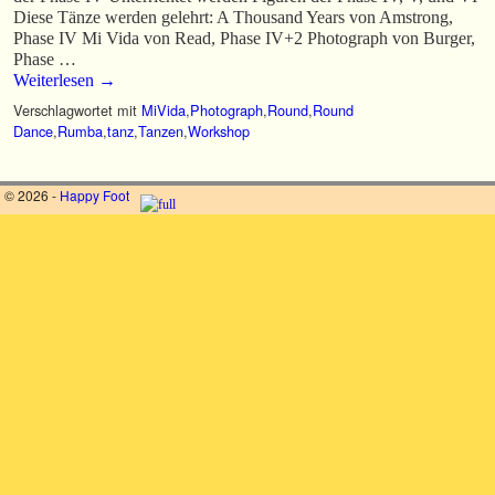
Diese Tänze werden gelehrt: A Thousand Years von Amstrong,
Phase IV Mi Vida von Read, Phase IV+2 Photograph von Burger,
Phase …
Weiterlesen
→
Verschlagwortet mit
MiVida
,
Photograph
,
Round
,
Round
Dance
,
Rumba
,
tanz
,
Tanzen
,
Workshop
© 2026 -
Happy Foot