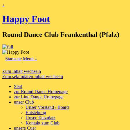
↓
Happy Foot
Round Dance Club Frankenthal (Pfalz)
Startseite
Menü ↓
Zum Inhalt wechseln
Zum sekundären Inhalt wechseln
Start
zur Round Dance Homepage
zur Line Dance Homepage
unser Club
Unser Vorstand / Board
Entstehung
Unser Tanzplatz
Kontakt zum Club
unsere Cuer