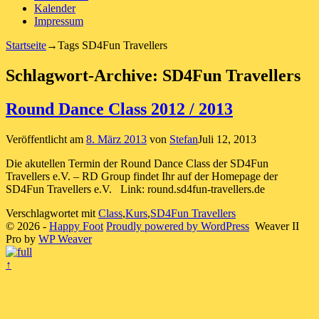
Kalender
Impressum
Startseite
→Tags
SD4Fun Travellers
Schlagwort-Archive:
SD4Fun Travellers
Round Dance Class 2012 / 2013
Veröffentlicht am
8. März 2013
von
Stefan
Juli 12, 2013
Die akutellen Termin der Round Dance Class der SD4Fun
Travellers e.V. – RD Group findet Ihr auf der Homepage der
SD4Fun Travellers e.V. Link: round.sd4fun-travellers.de
Verschlagwortet mit
Class
,
Kurs
,
SD4Fun Travellers
© 2026 -
Happy Foot
Proudly powered by WordPress
Weaver II
Pro by
WP Weaver
↑